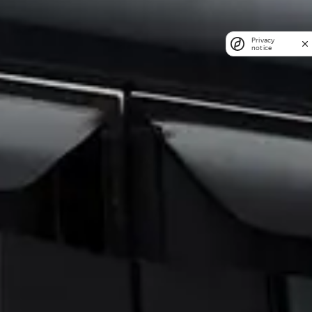
Privacy
notice