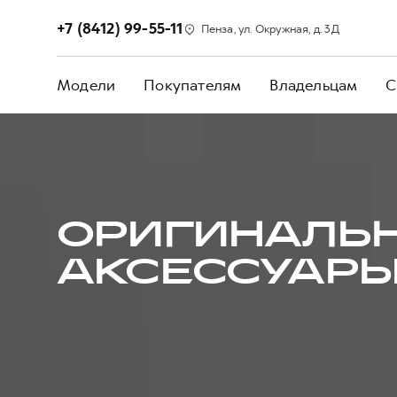
+7 (8412) 99-55-11
Пенза, ул. Окружная, д. 3Д
Модели
Покупателям
Владельцам
С
ОРИГИНАЛЬ
АКСЕССУАРЫ