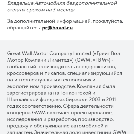
Владельца Автомобиля без дополнительной
оплаты сроком на 3 месяца
За дополнительной информацией, пожалуйста,
обращайтесь:
pr@haval.ru
Great Wall Motor Company Limited («Грейт Вол
Мотор Компани Лимитед») (GWM, «ГВМ») -
глобальный производитель внедорожников,
кроссоверов и пикапов, специализирующийся
на интеллектуальных технологиях и
экологичном производстве. Компания была
зарегистрирована на Гонконгской и
Шанхайской фондовых биржах в 2003 и 2011
годах соответственно. Сфера деятельности
концерна GWM включает проектирование,
исследования и разработки, производство,
продажу и обслуживание автомобилей и
запчастей. Значительная доля инвестиций GWM