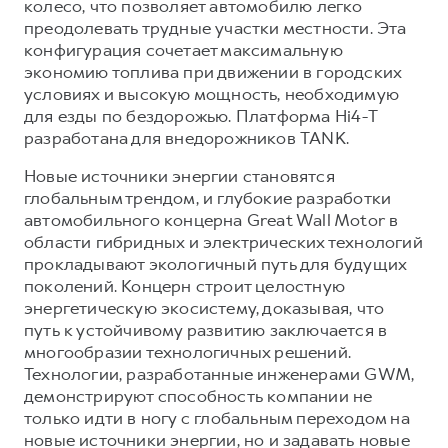
колесо, что позволяет автомобилю легко
преодолевать трудные участки местности. Эта
конфигурация сочетает максимальную
экономию топлива при движении в городских
условиях и высокую мощность, необходимую
для езды по бездорожью. Платформа Hi4-T
разработана для внедорожников TANK.
Новые источники энергии становятся
глобальным трендом, и глубокие разработки
автомобильного концерна Great Wall Motor в
области гибридных и электрических технологий
прокладывают экологичный путь для будущих
поколений. Концерн строит целостную
энергетическую экосистему, доказывая, что
путь к устойчивому развитию заключается в
многообразии технологичных решений.
Технологии, разработанные инженерами GWM,
демонстрируют способность компании не
только идти в ногу с глобальным переходом на
новые источники энергии, но и задавать новые