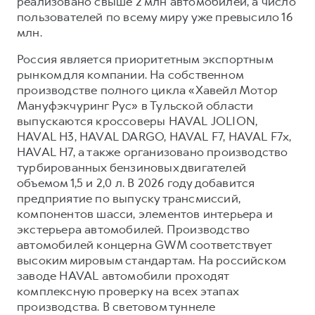
реализовано свыше 2 млн автомобилей, а число
пользователей по всему миру уже превысило 16
млн.
Россия является приоритетным экспортным
рынком для компании. На собственном
производстве полного цикла «Хавейл Мотор
Мануфэкчуринг Рус» в Тульской области
выпускаются кроссоверы HAVAL JOLION,
HAVAL H3, HAVAL DARGO, HAVAL F7, HAVAL F7x,
HAVAL H7, а также организовано производство
турбированных бензиновых двигателей
объемом 1,5 и 2,0 л. В 2026 году добавится
предприятие по выпуску трансмиссий,
компонентов шасси, элементов интерьера и
экстерьера автомобилей. Производство
автомобилей концерна GWM соответствует
высоким мировым стандартам. На российском
заводе HAVAL автомобили проходят
комплексную проверку на всех этапах
производства. В световом туннеле