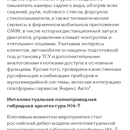
омыватель камеры заднего вида, обогрев всех
сидений, руля, лобового стекла, форсунок
стеклоомывателя, а также телематические
сервисы в фирменном мобильном приложении
GWM, в числе которых дистанционный запуск
двигателя, управление климат-контролем и
«теплыми» опциями. Учитывая интересы
клиентов, автомобили оснащены подготовкой
под установку ТСУ и дополнительными
аналоговыми кнопками доступа к основным
функциям. Кроме того, проведена качественная
русификация комбинации приборов и
мультимедийной системы, включая интеграцию
платформы сервисов Яндекс Авто³.
Интеллектуальная полноприводная
гибридная архитектура Hi4-T
Ключевым моментом мероприятия стал
российский дебют модели интеллектуальной
полноприводной гибридной платформы Hi4-Т.