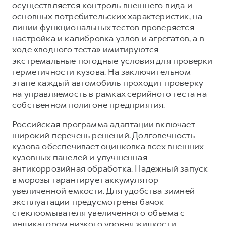
осуществляется контроль внешнего вида и
основных потребительских характеристик, на
линии функциональных тестов проверяется
настройка и калибровка узлов и агрегатов, а в
ходе «водного теста» имитируются
экстремальные погодные условия для проверки
герметичности кузова. На заключительном
этапе каждый автомобиль проходит проверку
на управляемость в рамках серийного теста на
собственном полигоне предприятия.
Российская программа адаптации включает
широкий перечень решений. Долговечность
кузова обеспечивает оцинковка всех внешних
кузовных панелей и улучшенная
антикоррозийная обработка. Надежный запуск
в морозы гарантирует аккумулятор
увеличенной емкости. Для удобства зимней
эксплуатации предусмотрены бачок
стеклоомывателя увеличенного объема с
индикатором низкого уровня жидкости,