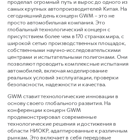
проделал огромный путь и вырос до одного из
самых крупных автопроизводителей Китая. На
сегодняшний день концерн GWM – это не
просто автомобильная компания. Это
глобальный технологический концерн с
присутствием более чем в 170 странах мира, с
широкой сетью производственных площадок,
собственными научно-исследовательскими
центрами и испытательными полигонами. Они
позволяют проводить комплексные испытания
автомобилей, включая моделирование
реальных условий эксплуатации, проверки
безопасности, надежности и качества.
GWM ставит технологические инновации в
основу своего глобального развития. На
конференции концерн GWM
продемонстрировал современные
технологические решения и достижения в
области НИОКР, адаптированные к различным
рынкам. Это включает в себя передовые