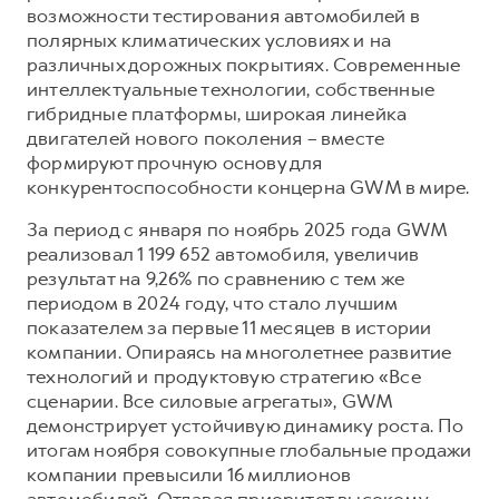
возможности тестирования автомобилей в
полярных климатических условиях и на
различных дорожных покрытиях. Современные
интеллектуальные технологии, собственные
гибридные платформы, широкая линейка
двигателей нового поколения – вместе
формируют прочную основу для
конкурентоспособности концерна GWM в мире.
За период с января по ноябрь 2025 года GWM
реализовал 1 199 652 автомобиля, увеличив
результат на 9,26% по сравнению с тем же
периодом в 2024 году, что стало лучшим
показателем за первые 11 месяцев в истории
компании. Опираясь на многолетнее развитие
технологий и продуктовую стратегию «Все
сценарии. Все силовые агрегаты», GWM
демонстрирует устойчивую динамику роста. По
итогам ноября совокупные глобальные продажи
компании превысили 16 миллионов
автомобилей. Отдавая приоритет высокому