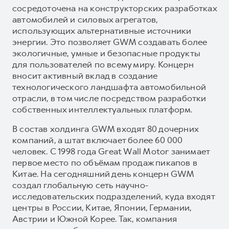
сосредоточена на конструкторских разработках
автомобилей и силовых агрегатов,
использующих альтернативные источники
энергии. Это позволяет GWM создавать более
экологичные, умные и безопасные продукты
для пользователей по всему миру. Концерн
вносит активный вклад в создание
технологического ландшафта автомобильной
отрасли, в том числе посредством разработки
собственных интеллектуальных платформ.
В состав холдинга GWM входят 80 дочерних
компаний, а штат включает более 60 000
человек. С 1998 года Great Wall Motor занимает
первое место по объёмам продаж пикапов в
Китае. На сегодняшний день концерн GWM
создал глобальную сеть научно-
исследовательских подразделений, куда входят
центры в России, Китае, Японии, Германии,
Австрии и Южной Корее. Так, компания