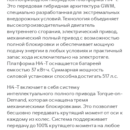
Это передовая гибридная архитектура GWM,
специально разработанная для экстремальных
внедорожных условий. Технология объединяет
высокопроизводительный двигатель
внутреннего сгорания, электрический привод,
механический полный привод с возможностью
полной блокировки и обеспечивает мощную
подачу энергии в любых условиях и практичный
запас хода исключительно на электротяге.
Платформа Hi4-T оснащается батареей
емкостью 37 кВт∙ч. Суммарная мощность
силовой установки способна достигать 517 л.с.
Hi4-T включает в себя систему
интеллектуального полного привода Torque-on-
Demand, которая оснащена тремя
механическими блокировками. Это позволяет
бесшовно передавать крутящий момент от оси к
каждому из колес. Система поддерживает
передачу до 100% крутящего момента на любое