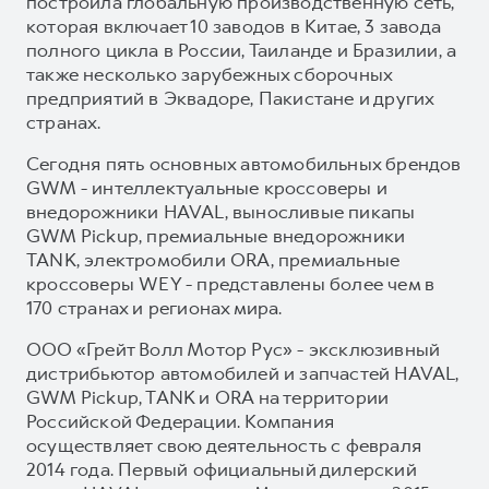
построила глобальную производственную сеть,
которая включает 10 заводов в Китае, 3 завода
полного цикла в России, Таиланде и Бразилии, а
также несколько зарубежных сборочных
предприятий в Эквадоре, Пакистане и других
странах.
Сегодня пять основных автомобильных брендов
GWM - интеллектуальные кроссоверы и
внедорожники HAVAL, выносливые пикапы
GWM Pickup, премиальные внедорожники
TANK, электромобили ORA, премиальные
кроссоверы WEY - представлены более чем в
170 странах и регионах мира.
ООО «Грейт Волл Мотор Рус» - эксклюзивный
дистрибьютор автомобилей и запчастей HAVAL,
GWM Pickup, TANK и ORA на территории
Российской Федерации. Компания
осуществляет свою деятельность с февраля
2014 года. Первый официальный дилерский