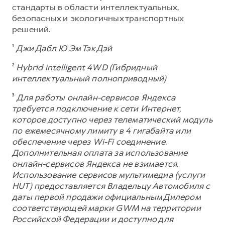
стандарты в области интеллектуальных,
безопасных и экологичных транспортных
решений.
¹
Джи Дабл Ю Эм Тэк Дэй
²
Hybrid intelligent 4WD (Гибридный
интеллектуальный полноприводный)
³
Для работы онлайн-сервисов Яндекса
требуется подключение к сети Интернет,
которое доступно через телематический модуль
по ежемесячному лимиту в 4 гигабайта или
обеспечение через Wi-Fi соединение.
Дополнительная оплата за использование
онлайн-сервисов Яндекса не взимается.
Использование сервисов мультимедиа (услуги
HUT) предоставляется Владельцу Автомобиля с
даты первой продажи официальным Дилером
соответствующей марки GWM на территории
Российской Федерации и доступно для