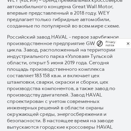
автомобильного концерна Great Wall Motor,
впервые представленный в 2018 году. WEY
предлагает только гибридные автомобили,
созданные по популярной во всем мире схеме.
Российский завод HAVAL - первое зарубежное
производственное предприятие GWM полного
Privacy
notice
цикла. Завод, расположенный на территории
индустриального парка «Узловая» Тульской
области, открыт 5 июня 2019 года. Сегодня
площадь производственного комплекса
составляет 183 158 кв.м. и включает цех
штамповки, сварки, окраски и сборки, цех
производства компонентов, а также завод по
производству двигателей. Завод HAVAL
спроектирован с учетом современных
инженерных решений в области охраны
окружающей среды, энергосбережения и
безопасности. В настоящее время на заводе
выпускаются городские кроссоверы HAVAL