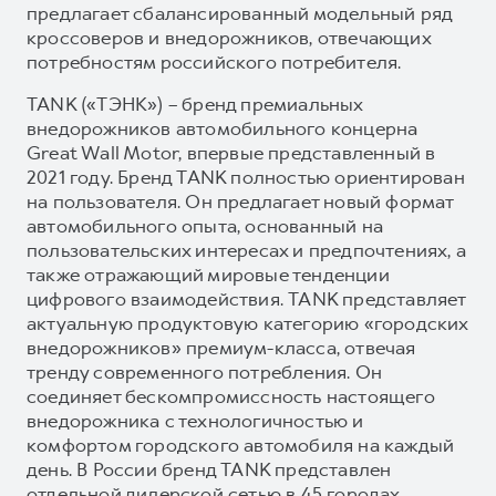
предлагает сбалансированный модельный ряд
кроссоверов и внедорожников, отвечающих
потребностям российского потребителя.
TANK («ТЭНК») – бренд премиальных
внедорожников автомобильного концерна
Great Wall Motor, впервые представленный в
2021 году. Бренд TANK полностью ориентирован
на пользователя. Он предлагает новый формат
автомобильного опыта, основанный на
пользовательских интересах и предпочтениях, а
также отражающий мировые тенденции
цифрового взаимодействия. TANK представляет
актуальную продуктовую категорию «городских
внедорожников» премиум-класса, отвечая
тренду современного потребления. Он
соединяет бескомпромиссность настоящего
внедорожника с технологичностью и
комфортом городского автомобиля на каждый
день. В России бренд TANK представлен
отдельной дилерской сетью в 45 городах.