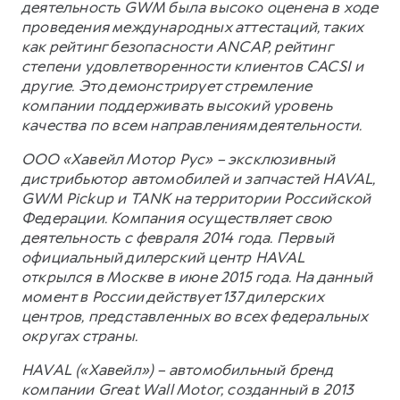
деятельность GWM была высоко оценена в ходе
проведения международных аттестаций, таких
как рейтинг безопасности ANCAP, рейтинг
степени удовлетворенности клиентов CACSI и
другие. Это демонстрирует стремление
компании поддерживать высокий уровень
качества по всем направлениям деятельности.
ООО «Хавейл Мотор Рус» – эксклюзивный
дистрибьютор автомобилей и запчастей HAVAL,
GWM Pickup и TANK на территории Российской
Федерации. Компания осуществляет свою
деятельность с февраля 2014 года. Первый
официальный дилерский центр HAVAL
открылся в Москве в июне 2015 года. На данный
момент в России действует 137 дилерских
центров, представленных во всех федеральных
округах страны.
HAVAL («Хавейл») – автомобильный бренд
компании Great Wall Motor, созданный в 2013