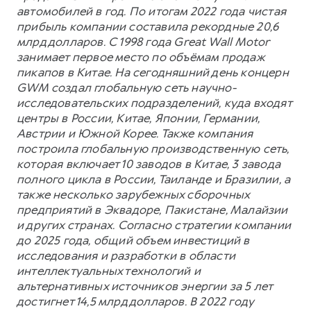
автомобилей в год. По итогам 2022 года чистая
прибыль компании составила рекордные 20,6
млрд долларов. С 1998 года Great Wall Motor
занимает первое место по объёмам продаж
пикапов в Китае. На сегодняшний день концерн
GWM создал глобальную сеть научно-
исследовательских подразделений, куда входят
центры в России, Китае, Японии, Германии,
Австрии и Южной Корее. Также компания
построила глобальную производственную сеть,
которая включает 10 заводов в Китае, 3 завода
полного цикла в России, Таиланде и Бразилии, а
также несколько зарубежных сборочных
предприятий в Эквадоре, Пакистане, Малайзии
и других странах. Согласно стратегии компании
до 2025 года, общий объем инвестиций в
исследования и разработки в области
интеллектуальных технологий и
альтернативных источников энергии за 5 лет
достигнет 14,5 млрд долларов. В 2022 году