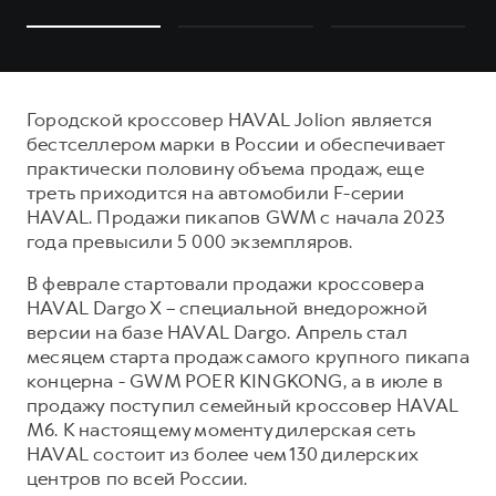
Городской кроссовер HAVAL Jolion является
бестселлером марки в России и обеспечивает
практически половину объема продаж, еще
треть приходится на автомобили F-серии
HAVAL. Продажи пикапов GWM с начала 2023
года превысили 5 000 экземпляров.
В феврале стартовали продажи кроссовера
HAVAL Dargo X – специальной внедорожной
версии на базе HAVAL Dargo. Апрель стал
месяцем старта продаж самого крупного пикапа
концерна - GWM POER KINGKONG, а в июле в
продажу поступил семейный кроссовер HAVAL
M6. К настоящему моменту дилерская сеть
HAVAL состоит из более чем 130 дилерских
центров по всей России.