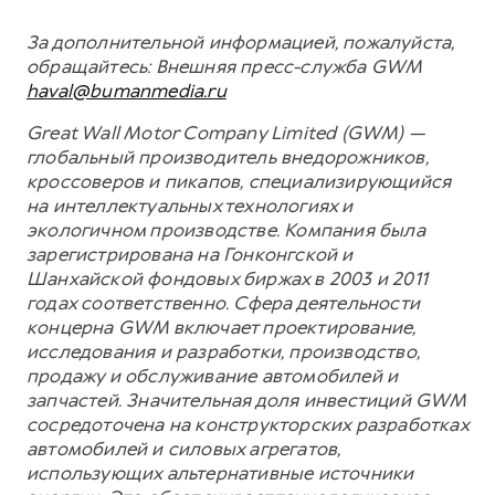
За дополнительной информацией, пожалуйста,
обращайтесь:
Внешняя пресс-служба GWM
haval@bumanmedia.ru
Great Wall Motor Company Limited (GWM) —
глобальный производитель внедорожников,
кроссоверов и пикапов, специализирующийся
на интеллектуальных технологиях и
экологичном производстве. Компания была
зарегистрирована на Гонконгской и
Шанхайской фондовых биржах в 2003 и 2011
годах соответственно. Сфера деятельности
концерна GWM включает проектирование,
исследования и разработки, производство,
продажу и обслуживание автомобилей и
запчастей. Значительная доля инвестиций GWM
сосредоточена на конструкторских разработках
автомобилей и силовых агрегатов,
использующих альтернативные источники