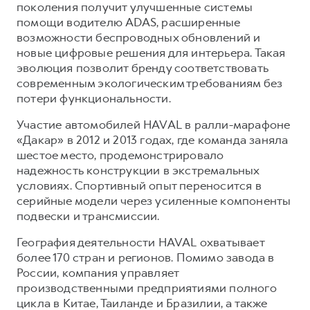
поколения получит улучшенные системы
помощи водителю ADAS, расширенные
возможности беспроводных обновлений и
новые цифровые решения для интерьера. Такая
эволюция позволит бренду соответствовать
современным экологическим требованиям без
потери функциональности.
Участие автомобилей HAVAL в ралли-марафоне
«Дакар» в 2012 и 2013 годах, где команда заняла
шестое место, продемонстрировало
надежность конструкции в экстремальных
условиях. Спортивный опыт переносится в
серийные модели через усиленные компоненты
подвески и трансмиссии.
География деятельности HAVAL охватывает
более 170 стран и регионов. Помимо завода в
России, компания управляет
производственными предприятиями полного
цикла в Китае, Таиланде и Бразилии, а также