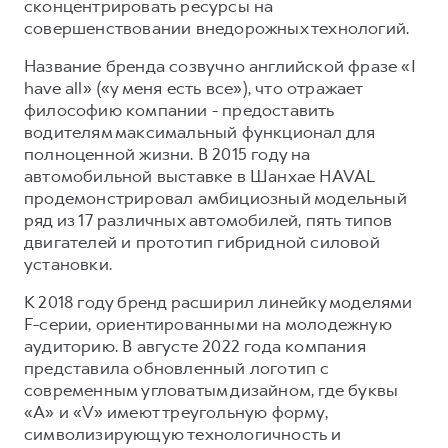
сконцентрировать ресурсы на
совершенствовании внедорожных технологий.
Название бренда созвучно английской фразе «I
have all» («у меня есть все»), что отражает
философию компании - предоставить
водителям максимальный функционал для
полноценной жизни. В 2015 году на
автомобильной выставке в Шанхае HAVAL
продемонстрировал амбициозный модельный
ряд из 17 различных автомобилей, пять типов
двигателей и прототип гибридной силовой
установки.
К 2018 году бренд расширил линейку моделями
F-серии, ориентированными на молодежную
аудиторию. В августе 2022 года компания
представила обновленный логотип с
современным угловатым дизайном, где буквы
«A» и «V» имеют треугольную форму,
символизирующую технологичность и