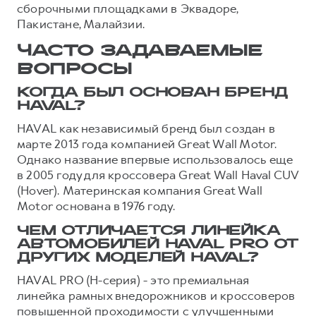
сборочными площадками в Эквадоре,
Пакистане, Малайзии.
ЧАСТО ЗАДАВАЕМЫЕ
ВОПРОСЫ
КОГДА БЫЛ ОСНОВАН БРЕНД
HAVAL?
HAVAL как независимый бренд был создан в
марте 2013 года компанией Great Wall Motor.
Однако название впервые использовалось еще
в 2005 году для кроссовера Great Wall Haval CUV
(Hover). Материнская компания Great Wall
Motor основана в 1976 году.
ЧЕМ ОТЛИЧАЕТСЯ ЛИНЕЙКА
АВТОМОБИЛЕЙ HAVAL PRO ОТ
ДРУГИХ МОДЕЛЕЙ HAVAL?
HAVAL PRO (H-серия) - это премиальная
линейка рамных внедорожников и кроссоверов
повышенной проходимости с улучшенными