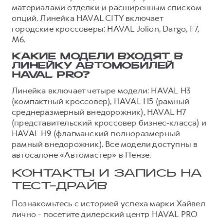
материалами отделки и расширенным списком
опций. Линейка HAVAL CITY включает
городские кроссоверы: HAVAL Jolion, Dargo, F7,
M6.
КАКИЕ МОДЕЛИ ВХОДЯТ В
ЛИНЕЙКУ АВТОМОБИЛЕЙ
HAVAL PRO?
Линейка включает четыре модели: HAVAL H3
(компактный кроссовер), HAVAL H5 (рамный
среднеразмерный внедорожник), HAVAL H7
(представительский кроссовер бизнес-класса) и
HAVAL H9 (флагманский полноразмерный
рамный внедорожник). Все модели доступны в
автосалоне «Автомастер» в Пензе.
КОНТАКТЫ И ЗАПИСЬ НА
ТЕСТ-ДРАЙВ
Познакомьтесь с историей успеха марки Хайвел
лично - посетите дилерский центр HAVAL PRO