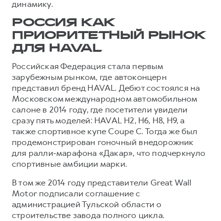
динамику.
РОССИЯ КАК
ПРИОРИТЕТНЫЙ РЫНОК
ДЛЯ HAVAL
Российская Федерация стала первым
зарубежным рынком, где автоконцерн
представил бренд HAVAL. Дебют состоялся на
Московском международном автомобильном
салоне в 2014 году, где посетители увидели
сразу пять моделей: HAVAL H2, H6, H8, H9, а
также спортивное купе Coupe C. Тогда же был
продемонстрирован гоночный внедорожник
для ралли-марафона «Дакар», что подчеркнуло
спортивные амбиции марки.
В том же 2014 году представители Great Wall
Motor подписали соглашение с
администрацией Тульской области о
строительстве завода полного цикла.