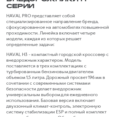
СЕРИИ
HAVAL PRO представляет собой
специализированное направление бренда,
сфокусированное на автомобилях повышенной
проходимости. Линейка включает четыре
модели, каждая из которых решает
определенные задачи:
HAVAL H3 - компактный городской кроссовер с
внедорожным характером. Модель
поставляется в трех комплектациях с
турбированным бензиновым двигателем
объемом 1,5 литра. Дорожный просвет 196 мм в
сочетании с современными системами
безопасности делает внедорожник
универсальным выбором для ежедневного
использования. Базовая версия включает
двухзонный климат-контроль, электронную
систему стабилизации ESP и полный комплект