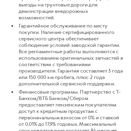
выезды на грунтовые дороги для
демонстрации внедорожных
возможностей.
Гарантийное обслуживание по месту
покупки. Наличие сертифицированного
сервисного центра обеспечивает
соблюдение условий заводской гарантии.
Все регламентные работы выполняются с
использованием оригинальных запчастей в
соответствии с требованиями
производителя. Гарантия составляет 3 года
или 150 000 км пробега, плюс 2 года
дополнительной сервисной поддержки.
Финансовые программы. Партнерство с Т-
Банком/ВТБ Банком/Сбером
предоставляет пензенским покупателям
доступ к кредитным продуктам с
первоначальным взносом от 0% и ставкой
от 0,01% до 17,9% годовых. Максимальный
срок кредитования достигает 84 месяцев.