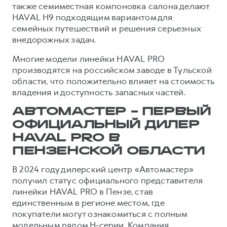
также семиместная компоновка салона делают
HAVAL H9 подходящим вариантом для
семейных путешествий и решения серьезных
внедорожных задач.
Многие модели линейки HAVAL PRO
производятся на российском заводе в Тульской
области, что положительно влияет на стоимость
владения и доступность запасных частей.
АВТОМАСТЕР - ПЕРВЫЙ
ОФИЦИАЛЬНЫЙ ДИЛЕР
HAVAL PRO В
ПЕНЗЕНСКОЙ ОБЛАСТИ
В 2024 году дилерский центр «Автомастер»
получил статус официального представителя
линейки HAVAL PRO в Пензе, став
единственным в регионе местом, где
покупатели могут ознакомиться с полным
модельным рядом H-серии. Компания