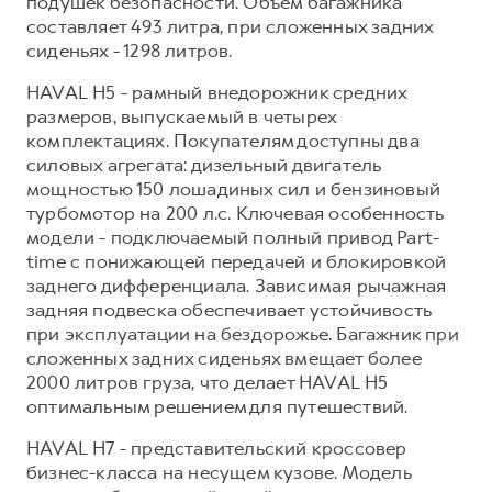
подушек безопасности. Объем багажника
составляет 493 литра, при сложенных задних
сиденьях - 1298 литров.
HAVAL H5 - рамный внедорожник средних
размеров, выпускаемый в четырех
комплектациях. Покупателям доступны два
силовых агрегата: дизельный двигатель
мощностью 150 лошадиных сил и бензиновый
турбомотор на 200 л.с. Ключевая особенность
модели - подключаемый полный привод Part-
time с понижающей передачей и блокировкой
заднего дифференциала. Зависимая рычажная
задняя подвеска обеспечивает устойчивость
при эксплуатации на бездорожье. Багажник при
сложенных задних сиденьях вмещает более
2000 литров груза, что делает HAVAL H5
оптимальным решением для путешествий.
HAVAL H7 - представительский кроссовер
бизнес-класса на несущем кузове. Модель