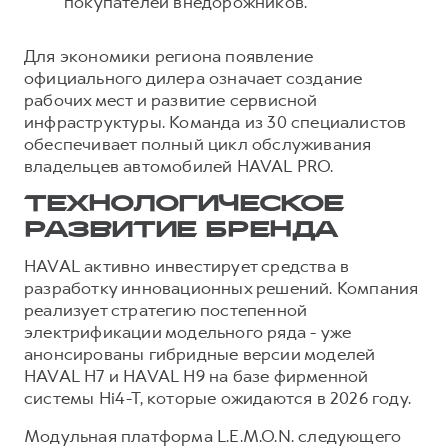
покупателей внедорожников.
Для экономики региона появление
официального дилера означает создание
рабочих мест и развитие сервисной
инфраструктуры. Команда из 30 специалистов
обеспечивает полный цикл обслуживания
владельцев автомобилей HAVAL PRO.
ТЕХНОЛОГИЧЕСКОЕ
РАЗВИТИЕ БРЕНДА
HAVAL активно инвестирует средства в
разработку инновационных решений. Компания
реализует стратегию постепенной
электрификации модельного ряда - уже
анонсированы гибридные версии моделей
HAVAL H7 и HAVAL H9 на базе фирменной
системы Hi4-T, которые ожидаются в 2026 году.
Модульная платформа L.E.M.O.N. следующего