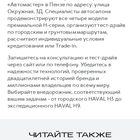
«Автомастер» в Пензе по адресу: улица
Окружная, 3Д. Специалисты автосалона
продемонстрируют все четыре модели
премиальной H-серии, организуют тест-драйв
по городским и грунтовым маршрутам,
рассчитают индивидуальные условия
кредитования или Trade-in.
Запишитесь на консультацию и тест-драйв
через сайт или по телефону. Убедитесь в
надежности технологий, проверенных
двадцатилетней историей бренда и
миллионами владельцев по всему миру.
Выбирайте внедорожник, соответствующий
вашим задачам - от городского HAVAL H3 до
экспедиционного HAVAL H9.
ЧИТАЙТЕ ТАКЖЕ