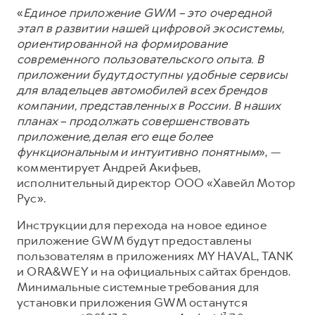
«
Единое приложение GWM – это очередной
этап в развитии нашей цифровой экосистемы,
ориентированной на формирование
современного пользовательского опыта. В
приложении будут доступны удобные сервисы
для владельцев автомобилей всех брендов
компании, представленных в России. В наших
планах – продолжать совершенствовать
приложение, делая его еще более
функциональным и интуитивно понятным
», —
комментирует Андрей Акифьев,
исполнительный директор ООО «Хавейл Мотор
Рус».
Инструкции для перехода на новое единое
приложение GWM будут предоставлены
пользователям в приложениях MY HAVAL, TANK
и ORA&WEY и на официальных сайтах брендов.
Минимальные системные требования для
установки приложения GWM останутся