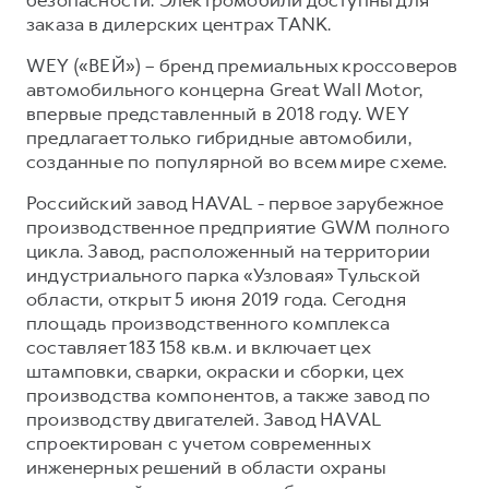
заказа в дилерских центрах TANK.
WEY («ВЕЙ») – бренд премиальных кроссоверов
автомобильного концерна Great Wall Motor,
впервые представленный в 2018 году. WEY
предлагает только гибридные автомобили,
созданные по популярной во всем мире схеме.
Российский завод HAVAL - первое зарубежное
производственное предприятие GWM полного
цикла. Завод, расположенный на территории
индустриального парка «Узловая» Тульской
области, открыт 5 июня 2019 года. Сегодня
площадь производственного комплекса
составляет 183 158 кв.м. и включает цех
штамповки, сварки, окраски и сборки, цех
производства компонентов, а также завод по
производству двигателей. Завод HAVAL
спроектирован с учетом современных
инженерных решений в области охраны