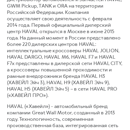
GWM Pickup, TANK и ORA на территории
Российской Федерации. Компания
осуществляет свою деятельность с февраля
2014 года. Первый официальный дилерский
центр HAVAL открылся в Москве в июне 2015
года. На данный момент в России представлено
более 220 дилерских центров HAVAL:
интеллектуальные кроссоверы HAVAL JOLION,
HAVAL DARGO, HAVAL М6, HAVAL F7 и HAVAL
F7x представлены в дилерской сети HAVAL CITY,
а кроссоверы повышенной проходимости и
рамные внедорожники бренда HAVAL H3
(ХАВЕЙЛ Эйч 3), HAVAL H9 (ХАВЕЙЛ Эйч 9),
HAVAL H5 (ХАВЕЙЛ Эйч 5) – в сети HAVAL PRO
(«ХАВЕЙЛ ПРО»).
HAVAL («Хавейл») - автомобильный бренд
компании Great Wall Motor, созданный в 2013
году. Технологичность, современная
производственная база, интегрированная сеть