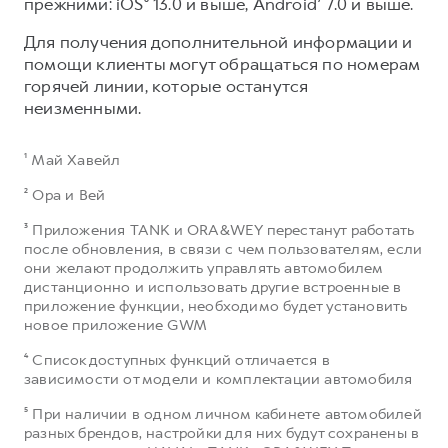
прежними: iOS⁶ 13.0 и выше, Android⁷ 7.0 и выше.​
Для получения дополнительной информации и
помощи клиенты могут обращаться по номерам
горячей линии, которые останутся
неизменными.
¹ Май Хавейл
² Ора и Вей
³ Приложения TANK и ORA&WEY перестанут работать
после обновления, в связи с чем пользователям, если
они желают продолжить управлять автомобилем
дистанционно и использовать другие встроенные в
приложение функции, необходимо будет установить
новое приложение GWM
⁴ Список доступных функций отличается в
зависимости от модели и комплектации автомобиля
⁵ При наличии в одном личном кабинете автомобилей
разных брендов, настройки для них будут сохранены в