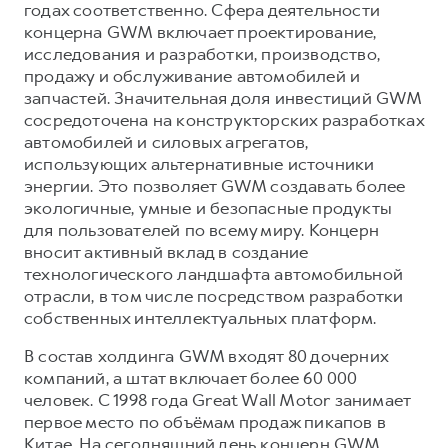
годах соответственно. Сфера деятельности
концерна GWM включает проектирование,
исследования и разработки, производство,
продажу и обслуживание автомобилей и
запчастей. Значительная доля инвестиций GWM
сосредоточена на конструкторских разработках
автомобилей и силовых агрегатов,
использующих альтернативные источники
энергии. Это позволяет GWM создавать более
экологичные, умные и безопасные продукты
для пользователей по всему миру. Концерн
вносит активный вклад в создание
технологического ландшафта автомобильной
отрасли, в том числе посредством разработки
собственных интеллектуальных платформ.
В состав холдинга GWM входят 80 дочерних
компаний, а штат включает более 60 000
человек. С 1998 года Great Wall Motor занимает
первое место по объёмам продаж пикапов в
Китае. На сегодняшний день концерн GWM