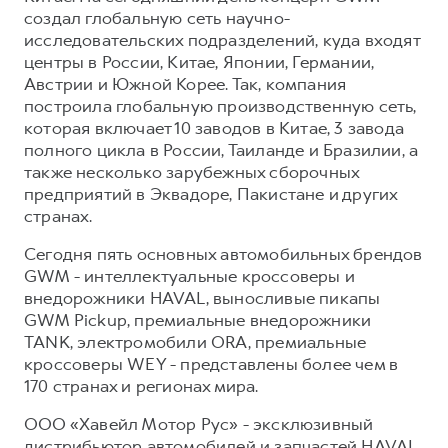
создал глобальную сеть научно-
исследовательских подразделений, куда входят
центры в России, Китае, Японии, Германии,
Австрии и Южной Корее. Так, компания
построила глобальную производственную сеть,
которая включает 10 заводов в Китае, 3 завода
полного цикла в России, Таиланде и Бразилии, а
также несколько зарубежных сборочных
предприятий в Эквадоре, Пакистане и других
странах.
Сегодня пять основных автомобильных брендов
GWM - интеллектуальные кроссоверы и
внедорожники HAVAL, выносливые пикапы
GWM Pickup, премиальные внедорожники
TANK, электромобили ORA, премиальные
кроссоверы WEY - представлены более чем в
170 странах и регионах мира.
ООО «Хавейл Мотор Рус» - эксклюзивный
дистрибьютор автомобилей и запчастей HAVAL,