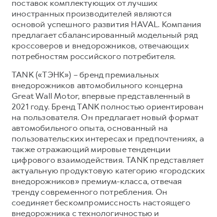
поставок комплектующих от лучших
иностранных производителей являются
основой успешного развития HAVAL. Компания
предлагает сбалансированный модельный ряд
кроссоверов и внедорожников, отвечающих
потребностям российского потребителя.
TANK («ТЭНК») – бренд премиальных
внедорожников автомобильного концерна
Great Wall Motor, впервые представленный в
2021 году. Бренд TANK полностью ориентирован
на пользователя. Он предлагает новый формат
автомобильного опыта, основанный на
пользовательских интересах и предпочтениях, а
также отражающий мировые тенденции
цифрового взаимодействия. TANK представляет
актуальную продуктовую категорию «городских
внедорожников» премиум-класса, отвечая
тренду современного потребления. Он
соединяет бескомпромиссность настоящего
внедорожника с технологичностью и