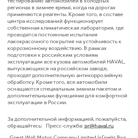
тестированию автомобилей в холодных
регионах в зимнее время, когда на дорогах
применяются реагенты. Кроме того, в составе
центра исследований функционирует
собственная климатическая лаборатория, где
проводятся постоянные испытания
лакокрасочного покрытия на устойчивость к
коррозионному воздействию. В рамках
подготовки к российским условиям
эксплуатации все кузова автомобилей HAVAL,
выпускающихся на российском заводе,
проходят дополнительную антикоррозийную
обработку. Кроме того, все автомобили
оснащаются специальным зимним пакетом и
дополнительными функциями для комфортной
эксплуатации в России.
За дополнительной информацией, пожалуйста,
обращайтесь: Пресс-служба:
pr@haval.ru
Great Wall Motor Company Limited («Грейт Вол