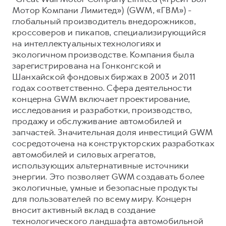
Мотор Компани Лимитед») (GWM, «ГВМ») -
глобальный производитель внедорожников,
кроссоверов и пикапов, специализирующийся
на интеллектуальных технологиях и
экологичном производстве. Компания была
зарегистрирована на Гонконгской и
Шанхайской фондовых биржах в 2003 и 2011
годах соответственно. Сфера деятельности
концерна GWM включает проектирование,
исследования и разработки, производство,
продажу и обслуживание автомобилей и
запчастей. Значительная доля инвестиций GWM
сосредоточена на конструкторских разработках
автомобилей и силовых агрегатов,
использующих альтернативные источники
энергии. Это позволяет GWM создавать более
экологичные, умные и безопасные продукты
для пользователей по всему миру. Концерн
вносит активный вклад в создание
технологического ландшафта автомобильной