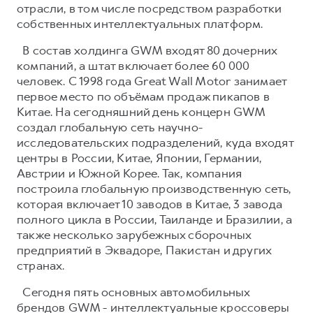
отрасли, в том числе посредством разработки
собственных интеллектуальных платформ.
В состав холдинга GWM входят 80 дочерних
компаний, а штат включает более 60 000
человек. С 1998 года Great Wall Motor занимает
первое место по объёмам продаж пикапов в
Китае. На сегодняшний день концерн GWM
создал глобальную сеть научно-
исследовательских подразделений, куда входят
центры в России, Китае, Японии, Германии,
Австрии и Южной Корее. Так, компания
построила глобальную производственную сеть,
которая включает 10 заводов в Китае, 3 завода
полного цикла в России, Таиланде и Бразилии, а
также несколько зарубежных сборочных
предприятий в Эквадоре, Пакистан и других
странах.
Сегодня пять основных автомобильных
брендов GWM - интеллектуальные кроссоверы