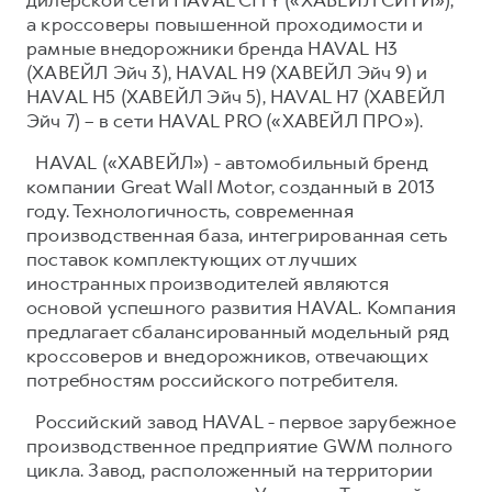
а кроссоверы повышенной проходимости и
рамные внедорожники бренда HAVAL H3
(ХАВЕЙЛ Эйч 3), HAVAL H9 (ХАВЕЙЛ Эйч 9) и
HAVAL H5 (ХАВЕЙЛ Эйч 5), HAVAL H7 (ХАВЕЙЛ
Эйч 7) – в сети HAVAL PRO («ХАВЕЙЛ ПРО»).
HAVAL («ХАВЕЙЛ») - автомобильный бренд
компании Great Wall Motor, созданный в 2013
году. Технологичность, современная
производственная база, интегрированная сеть
поставок комплектующих от лучших
иностранных производителей являются
основой успешного развития HAVAL. Компания
предлагает сбалансированный модельный ряд
кроссоверов и внедорожников, отвечающих
потребностям российского потребителя.
Российский завод HAVAL - первое зарубежное
производственное предприятие GWM полного
цикла. Завод, расположенный на территории